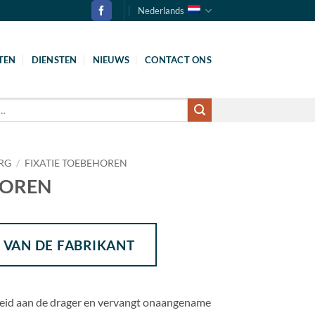
Nederlands
TEN
DIENSTEN
NIEUWS
CONTACT ONS
RG
/
FIXATIE TOEBEHOREN
HOREN
 VAN DE FABRIKANT
heid aan de drager en vervangt onaangename