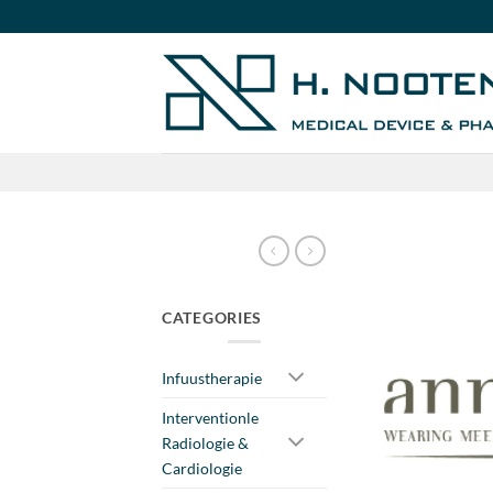
Ga
naar
inhoud
CATEGORIES
Infuustherapie
Interventionle
Radiologie &
Cardiologie