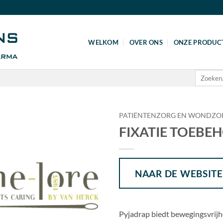
WELKOM
OVER ONS
ONZE PRODUC
Zoeken
naar:
PATIËNTENZORG EN WONDZO
FIXATIE TOEBE
NAAR DE WEBSITE
Pyjadrap biedt bewegingsvrij