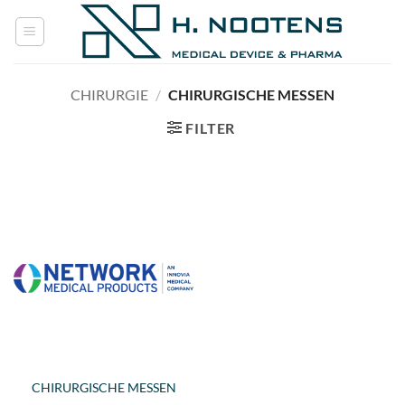
Ga
naar
inhoud
CHIRURGIE
/
CHIRURGISCHE MESSEN
FILTER
CHIRURGISCHE MESSEN