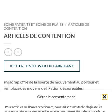
SOINS PATIENTS ET SOINS DE PLAIES
/
ARTICLES DE
CONTENTION
ARTICLES DE CONTENTION
VISITER LE SITE WEB DU FABRICANT
Pyjadrap offre de la liberté de mouvement au porteur et
remplace des moyens de fixation désagréables.
Gérer le consentement
Pour offrir les meilleures expériences, nous utilisons des technologies telles
que les cookies pour stocker et/ou accéder aux informations des appareils. Le