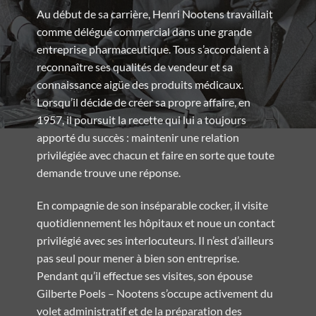
Au début de sa carrière, Henri Nootens travaillait
comme délégué commercial dans une grande
entreprise pharmaceutique. Tous s’accordaient à
reconnaître ses qualités de vendeur et sa
connaissance aigüe des produits médicaux.
Lorsqu’il décide de créer sa propre affaire, en
1957, il poursuit la recette qui lui a toujours
apporté du succès : maintenir une relation
privilégiée avec chacun et faire en sorte que toute
demande trouve une réponse.
En compagnie de son inséparable cocker, il visite
quotidiennement les hôpitaux et noue un contact
privilégié avec ses interlocuteurs. Il n’est d’ailleurs
pas seul pour mener à bien son entreprise.
Pendant qu’il effectue ses visites, son épouse
Gilberte Poels – Nootens s’occupe activement du
volet administratif et de la préparation des