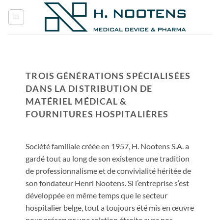
Passer
au
contenu
TROIS GÉNÉRATIONS SPÉCIALISÉES
DANS LA DISTRIBUTION DE
MATÉRIEL MÉDICAL &
FOURNITURES HOSPITALIÈRES
Société familiale créée en 1957, H. Nootens S.A. a
gardé tout au long de son existence une tradition
de professionnalisme et de convivialité héritée de
son fondateur Henri Nootens. Si l’entreprise s’est
développée en même temps que le secteur
hospitalier belge, tout a toujours été mis en œuvre
pour préserver une relation étroite avec nos