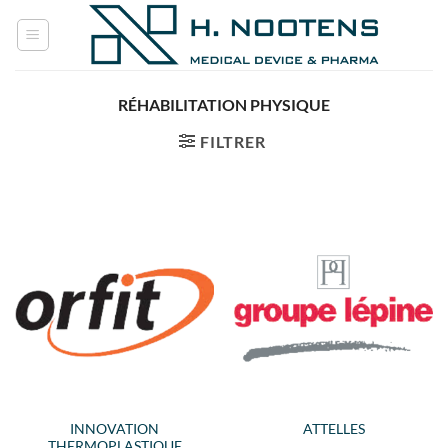
Passer
au
contenu
RÉHABILITATION PHYSIQUE
FILTRER
INNOVATION
ATTELLES
THERMOPLASTIQUE