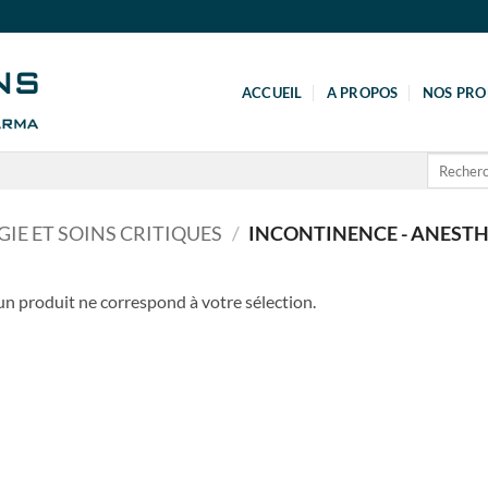
ACCUEIL
A PROPOS
NOS PRO
Recherche
pour :
GIE ET SOINS CRITIQUES
/
INCONTINENCE - ANESTH
n produit ne correspond à votre sélection.