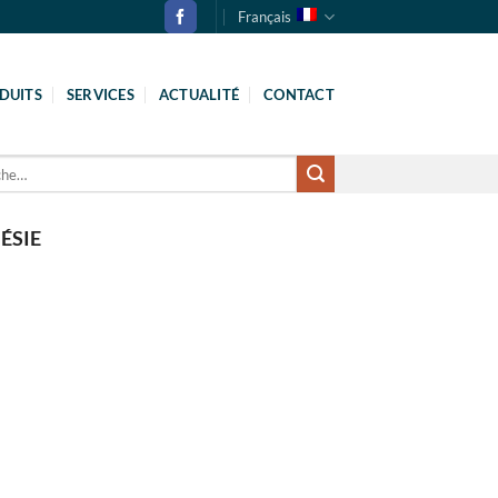
Français
DUITS
SERVICES
ACTUALITÉ
CONTACT
ÉSIE