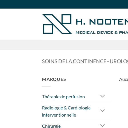
Passer
au
contenu
SOINS DE LA CONTINENCE - UROLO
MARQUES
Aucu
Thérapie de perfusion
Radiologie & Cardiologie
interventionnelle
Chirurgie