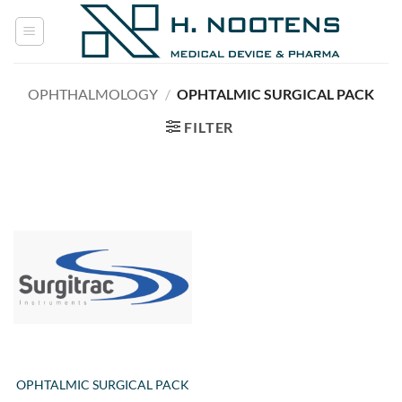
Skip
to
content
OPHTHALMOLOGY
/
OPHTALMIC SURGICAL PACK
FILTER
OPHTALMIC SURGICAL PACK